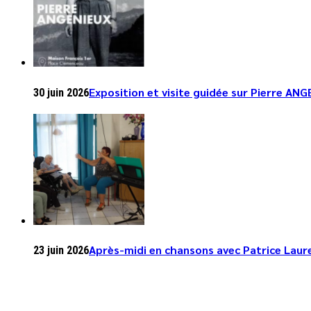
Exposition et visite guidée sur Pierre ANGE
30 juin 2026
Après-midi en chansons avec Patrice Laure
23 juin 2026