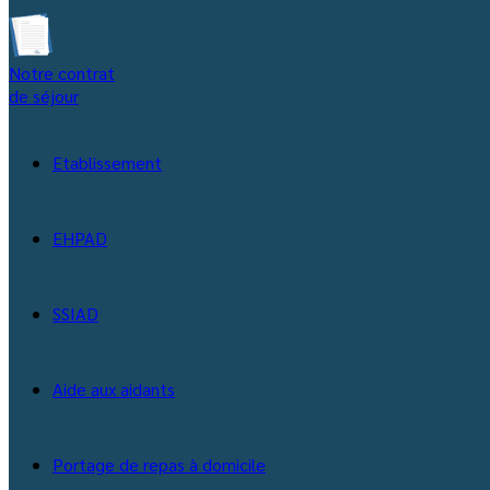
Notre contrat
de séjour
Etablissement
EHPAD
SSIAD
Aide aux aidants
Portage de repas à domicile