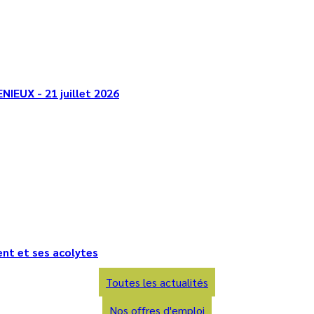
NIEUX - 21 juillet 2026
nt et ses acolytes
Toutes les actualités
Nos offres d'emploi