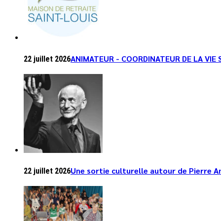
ANIMATEUR - COORDINATEUR DE LA VIE 
22 juillet 2026
Une sortie culturelle autour de Pierre 
22 juillet 2026