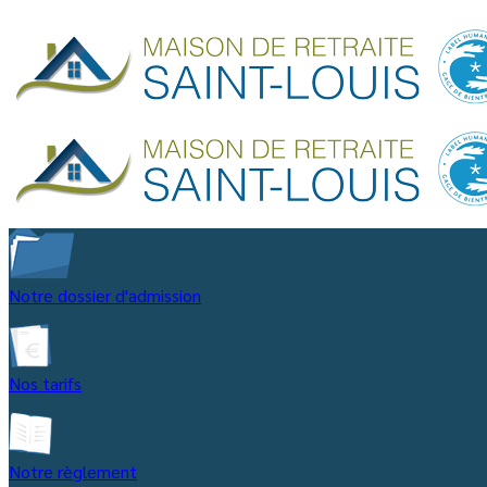
Notre dossier d'admission
Nos tarifs
Notre règlement