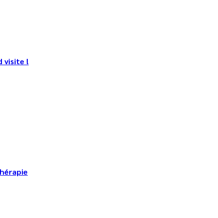
visite !
thérapie