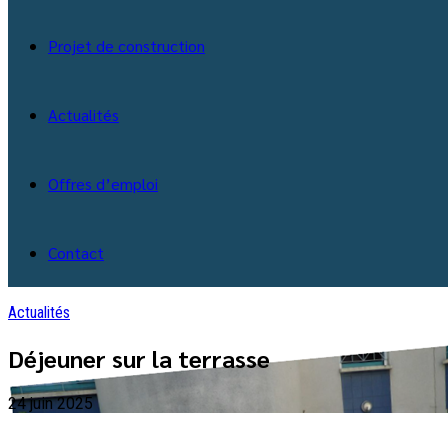
Projet de construction
Actualités
Offres d’emploi
Contact
Actualités
Déjeuner sur la terrasse
24 juin 2025