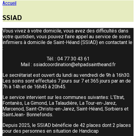
Accueil
SSIAD
Vous vivez à votre domicile, vous avez des difficultés dans
votre quotidien, vous pou­vez faire appel au service de soins
infirmiers à domicile de Saint-Héand (SSIAD) en contactant le
:
Tél. : 04 77 30 43 61
Mail :
ssiadcoordination@ehpadsaintheand.fr
Le secrétariat est ouvert du lundi au vendredi de 9h à 16h30.
Les soins sont effectués 7 jours sur 7 et 365 jours par an de
7h à 14h et de 16h45 à 20h45.
Le service intervient sur les communes suivantes: L’Etrat,
Fontanès, La Gimond, La Talaudière, La Tour-en-Jarez,
Marcenod, Saint-Christo-en-Jarez, Saint-Héand, Sorbiers et
Saint­Jean- Bonnefonds.
Depuis 2025, le SSIAD bénéficie de 42 places dont 2 places
pour des personnes en situation de Handicap