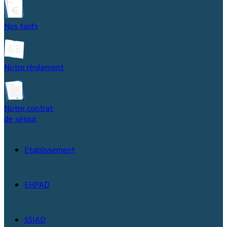
Nos tarifs
Notre règlement
Notre contrat
de séjour
Etablissement
EHPAD
SSIAD