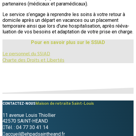
partenaires (médicaux et paramédicaux).
Le service s’engage à reprendre les soins à votre retour à
domicile après un départ en vacances ou un placement
temporaire ainsi que lors d’une hospitalisation, après rééva­
luation de vos besoins et adaptation de votre prise en charge.
Pour en savoir plus sur le SSIAD
Le personnel du SSIAD
Charte des Droits et Libertés
Maison de retraite Saint-Louis
CONTACTEZ-NOUS
11 avenue Louis Thiollier
42570 SAINT-HEAND
Tél. : 04 77 30 41 14
accueil@ehpadsaintheand.fr