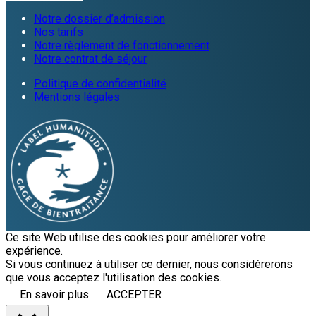
Notre dossier d’admission
Nos tarifs
Notre règlement de fonctionnement
Notre contrat de séjour
Politique de confidentialité
Mentions légales
Ce site Web utilise des cookies pour améliorer votre
expérience.
Si vous continuez à utiliser ce dernier, nous considérerons
que vous acceptez l'utilisation des cookies.
En savoir plus
ACCEPTER