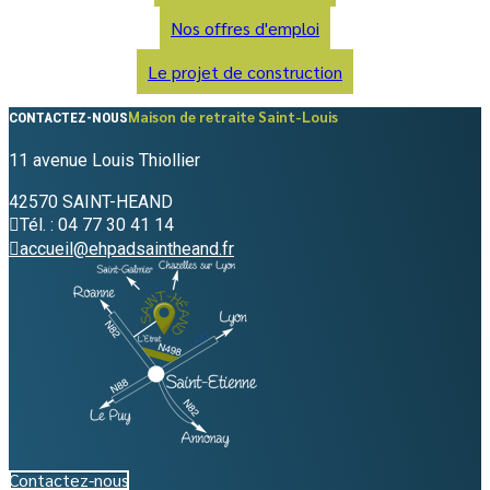
Nos offres d'emploi
Le projet de construction
Maison de retraite Saint-Louis
CONTACTEZ-NOUS
11 avenue Louis Thiollier
42570 SAINT-HEAND
Tél. : 04 77 30 41 14
accueil@ehpadsaintheand.fr
Contactez-nous