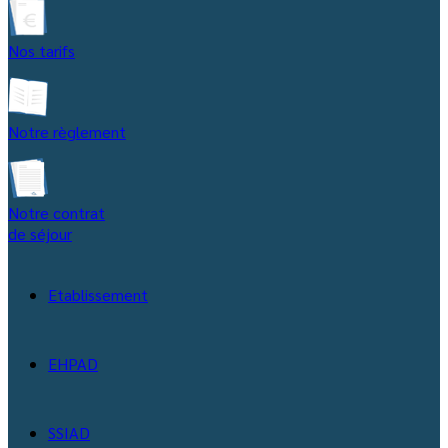
Nos tarifs
Notre règlement
Notre contrat
de séjour
Etablissement
EHPAD
SSIAD