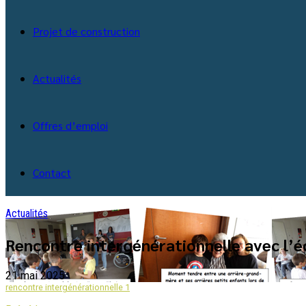
Projet de construction
Actualités
Offres d’emploi
Contact
Actualités
Rencontre intergénérationnelle avec l’é
21 mai 2025
rencontre intergénérationnelle 1