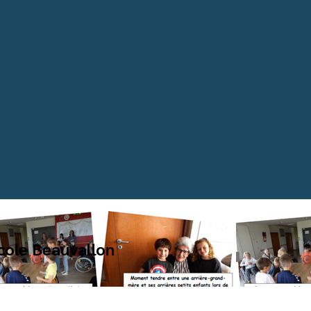
cole Beauvallon