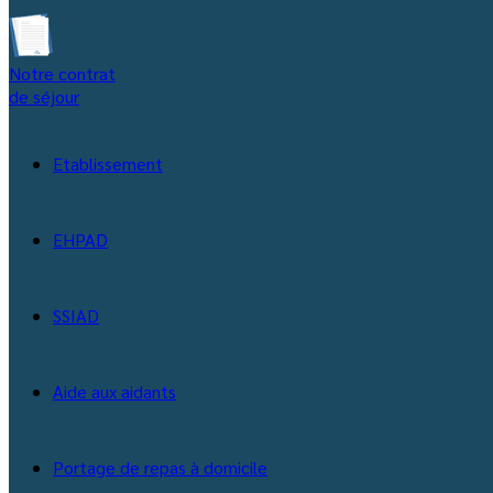
Notre contrat
de séjour
Etablissement
EHPAD
SSIAD
Aide aux aidants
Portage de repas à domicile