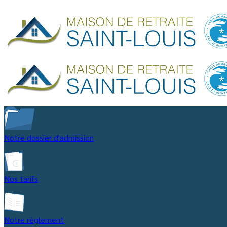
Notre dossier d'admission
Nos tarifs
Notre règlement