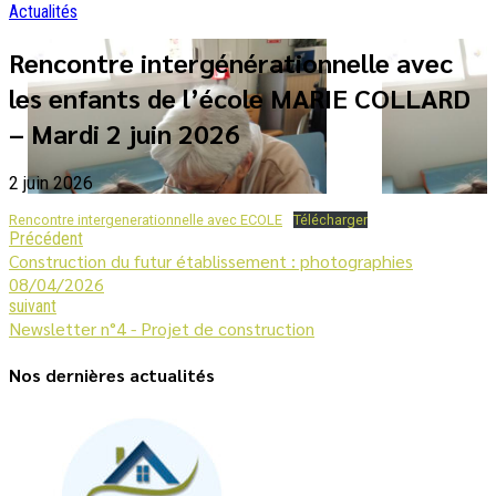
Actualités
Rencontre intergénérationnelle avec
les enfants de l’école MARIE COLLARD
– Mardi 2 juin 2026
2 juin 2026
Rencontre intergenerationnelle avec ECOLE
Télécharger
Précédent
Construction du futur établissement : photographies
08/04/2026
suivant
Newsletter n°4 - Projet de construction
Nos dernières actualités