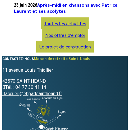
Après-midi en chansons avec Patrice
23 juin 2026
Laurent et ses acolytes
Toutes les actualités
Nos offres d'emploi
Le projet de construction
Maison de retraite Saint-Louis
CONTACTEZ-NOUS
11 avenue Louis Thiollier
42570 SAINT-HEAND
Tél. : 04 77 30 41 14
accueil@ehpadsaintheand.fr