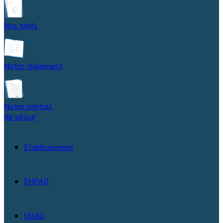
Nos tarifs
Notre règlement
Notre contrat
de séjour
Etablissement
EHPAD
SSIAD