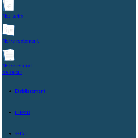
Nos tarifs
Notre règlement
Notre contrat
de séjour
Etablissement
EHPAD
SSIAD