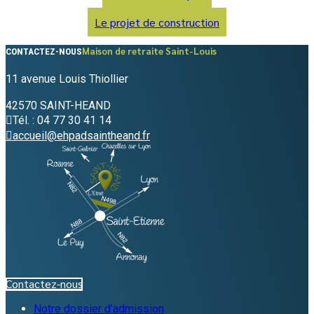
Le projet de construction
Maison de retraite Saint-Louis
CONTACTEZ-NOUS
11 avenue Louis Thiollier
42570 SAINT-HEAND
Tél. : 04 77 30 41 14
accueil@ehpadsaintheand.fr
Contactez-nous
Notre dossier d’admission