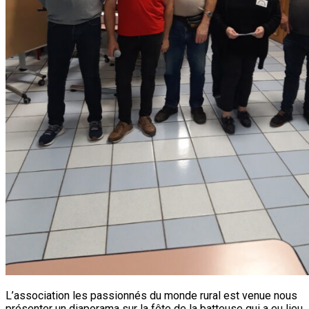
L’association les passionnés du monde rural est venue nous
présenter un diaporama sur la fête de la batteuse qui a eu lieu