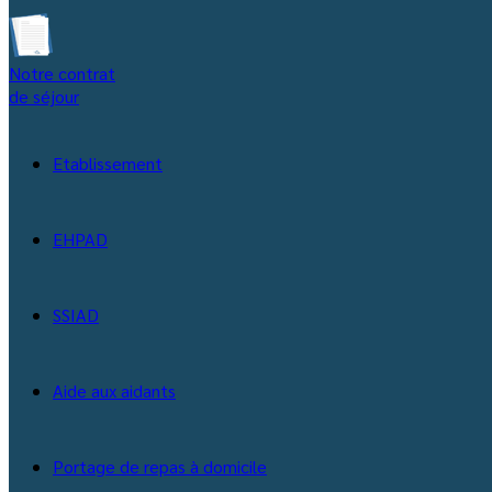
Notre contrat
de séjour
Etablissement
EHPAD
SSIAD
Aide aux aidants
Portage de repas à domicile