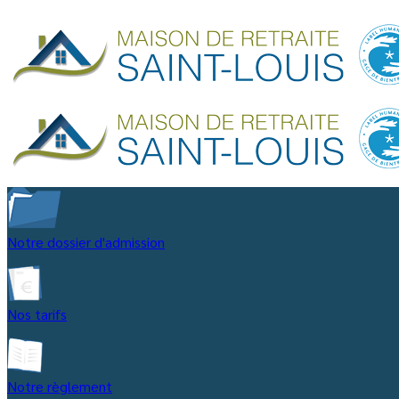
Notre dossier d'admission
Nos tarifs
Notre règlement