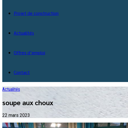
Projet de construction
Actualités
Offres d’emploi
Contact
Actualités
soupe aux choux
22 mars 2023