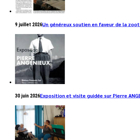
Un généreux soutien en faveur de la zoo
9 juillet 2026
Exposition et visite guidée sur Pierre ANGE
30 juin 2026