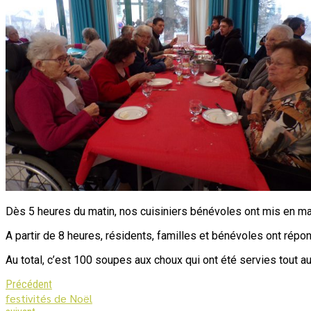
Dès 5 heures du matin, nos cuisiniers bénévoles ont mis en marc
A partir de 8 heures, résidents, familles et bénévoles ont répo
Au total, c’est 100 soupes aux choux qui ont été servies tout au
Précédent
festivités de Noël