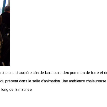
he une chaudière afin de faire cuire des pommes de terre et du c
ndu présent dans la salle d’animation. Une ambiance chaleureuse 
 long de la matinée.