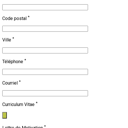
*
Code postal
*
Ville
*
Téléphone
*
Courriel
*
Curriculum Vitae
*
Lettre de Motivation