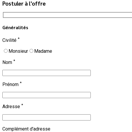
Postuler à l'offre
Généralités
*
Civilité
Monsieur
Madame
*
Nom
*
Prénom
*
Adresse
Complément d'adresse