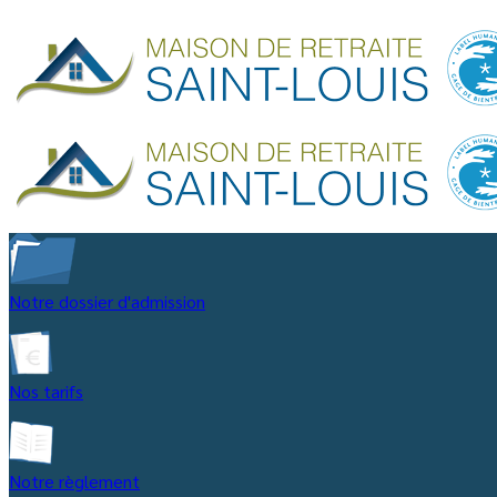
Notre dossier d'admission
Nos tarifs
Notre règlement