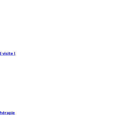
visite !
thérapie