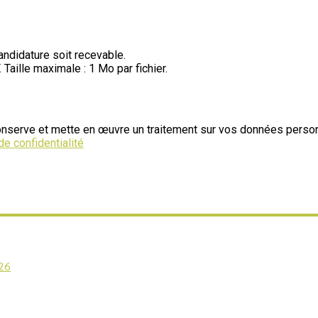
andidature soit recevable.
aille maximale : 1 Mo par fichier.
onserve et mette en œuvre un traitement sur vos données personne
de confidentialité
026