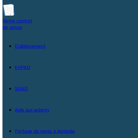
Notre contrat
de séjour
Etablissement
EHPAD
SSIAD
Aide aux aidants
Portage de repas à domicile