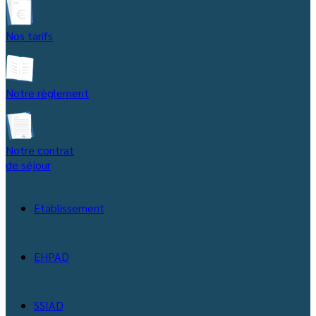
Nos tarifs
Notre règlement
Notre contrat
de séjour
Etablissement
EHPAD
SSIAD