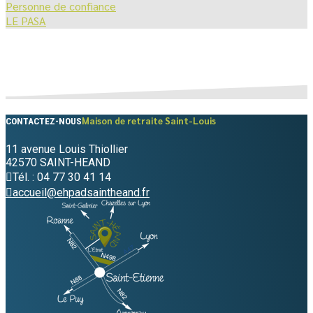
Personne de confiance
LE PASA
Maison de retraite Saint-Louis
CONTACTEZ-NOUS
11 avenue Louis Thiollier
42570 SAINT-HEAND
Tél. : 04 77 30 41 14
accueil@ehpadsaintheand.fr