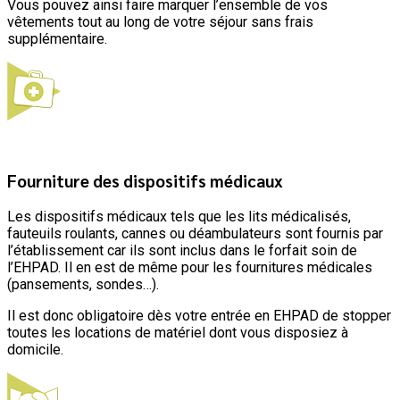
Vous pouvez ainsi faire marquer l’ensemble de vos
vêtements tout au long de votre séjour sans frais
supplémentaire.
Fourniture des dispositifs médicaux
Les dispositifs médicaux tels que les lits médicalisés,
fauteuils roulants, cannes ou déambulateurs sont fournis par
l’établissement car ils sont inclus dans le forfait soin de
l’EHPAD. Il en est de même pour les fournitures médicales
(pansements, sondes…).
Il est donc obligatoire dès votre entrée en EHPAD de stopper
toutes les locations de matériel dont vous disposiez à
domicile.