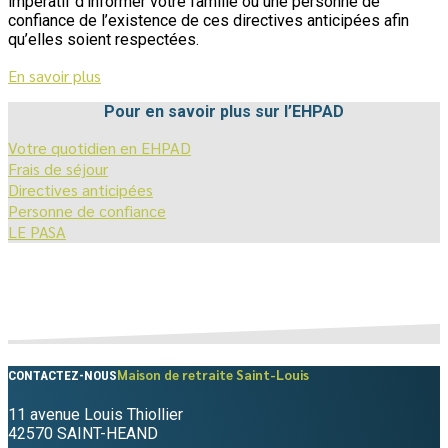
impératif d’informer votre famille ou une personne de
confiance de l’existence de ces directives anticipées afin
qu’elles soient respectées.
En savoir plus
Pour en savoir plus sur l’EHPAD
Votre quotidien en EHPAD
Frais de séjour
Directives anticipées
Personne de confiance
LE PASA
Maison de retraite Saint-Louis
CONTACTEZ-NOUS
11 avenue Louis Thiollier
42570 SAINT-HEAND