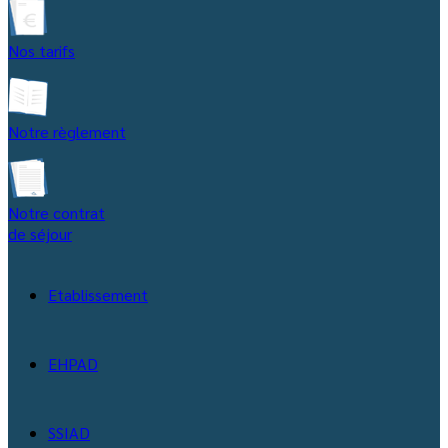
Nos tarifs
Notre règlement
Notre contrat
de séjour
Etablissement
EHPAD
SSIAD